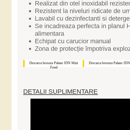
Realizat din otel inoxidabil reziste
Rezistent la niveluri ridicate de um
Lavabil cu dezinfectanti si detergen
Se incadreaza perfecta in planul 
alimentara
Echipat cu carucior manual
Zona de protecție împotriva explo
Descarca brosura Palane JDN Mini
Descarca brosura Palane JDN
Food
DETALII SUPLIMENTARE