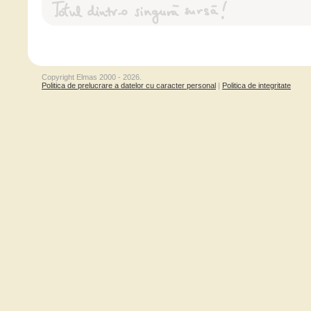
Copyright Elmas 2000 - 2026.
Politica de prelucrare a datelor cu caracter personal
|
Politica de integritate