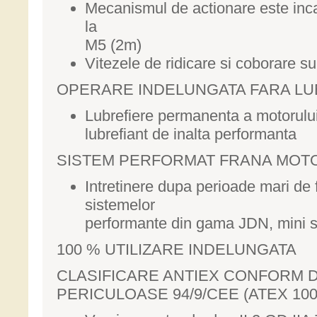
Mecanismul de actionare este inca
la
M5 (2m)
Vitezele de ridicare si coborare su
OPERARE INDELUNGATA FARA LU
Lubrefiere permanenta a motorului in
lubrefiant de inalta performanta
SISTEM PERFORMAT FRANA MOT
Intretinere dupa perioade mari de 
sistemelor
performante din gama JDN, mini si 
100 % UTILIZARE INDELUNGATA
CLASIFICARE ANTIEX CONFORM D
PERICULOASE 94/9/CEE (ATEX 100