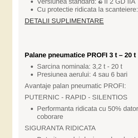
Versiunea standard:
II 2 GD IIA 
Cu protectie ridicata la scanteiere
DETALII SUPLIMENTARE
Palane pneumatice PROFI 3 t – 20 t
Sarcina nominala: 3,2 t - 20 t
Presiunea aerului: 4 sau 6 bari
Avantaje palan pneumatic PROFI:
PUTERNIC - RAPID - SILENTIOS
Performanta ridicata cu 50% datorit
coborare
SIGURANTA RIDICATA