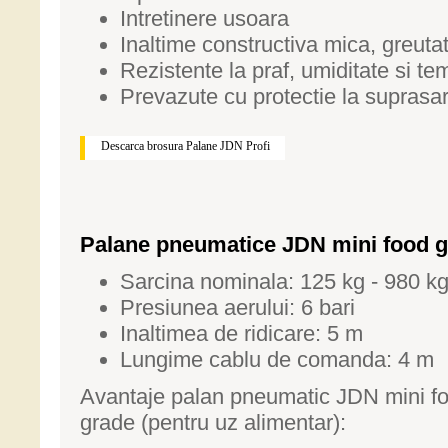
Intretinere usoara
Inaltime constructiva mica, greuta
Rezistente la praf, umiditate si te
Prevazute cu protectie la suprasar
Descarca brosura Palane JDN Profi
Palane pneumatice JDN mini food 
Sarcina nominala: 125 kg - 980 k
Presiunea aerului: 6 bari
Inaltimea de ridicare: 5 m
Lungime cablu de comanda: 4 m
Avantaje palan pneumatic JDN mini f
grade (pentru uz alimentar):