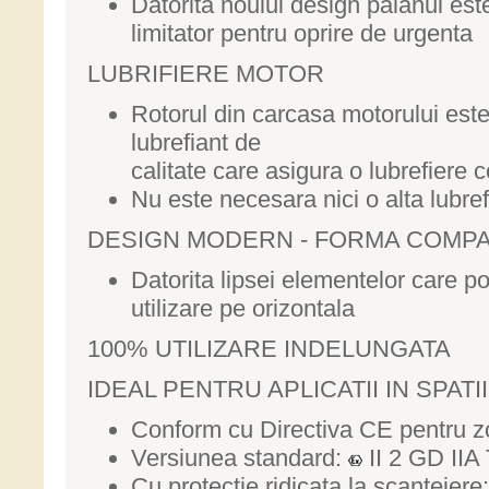
Datorita noului design palanul est
limitator pentru oprire de urgenta
LUBRIFIERE MOTOR
Rotorul din carcasa motorului est
lubrefiant de
calitate care asigura o lubrefiere c
Nu este necesara nici o alta lubre
DESIGN MODERN - FORMA COMP
Datorita lipsei elementelor care po
utilizare pe orizontala
100% UTILIZARE INDELUNGATA
IDEAL PENTRU APLICATII IN SPAT
Conform cu Directiva CE pentru 
Versiunea standard:
II 2 GD IIA 
Cu protectie ridicata la scanteiere